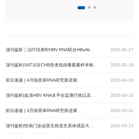
顶刊鉴析｜治疗结束时HBV RNA联合HBsAb、HBcAb水平可预测HBsAg逆转
2026-06-17
顶刊鉴析|SAT法在CHB患者低病毒载量样本检测中的优势分析及临床炎症
2026-05-18
前沿速递 | 4月病原体RNA研究新进展
2026-04-30
顶刊鉴析|血清HBV RNA水平在监测疗效以及评估病毒转录活性方面优势独特
2026-04-15
前沿速递 | 3月病原体RNA研究新进展
2026-03-31
顶刊鉴析|性病门诊泌尿生殖道支原体感染大队列流行病学调查
2026-03-13