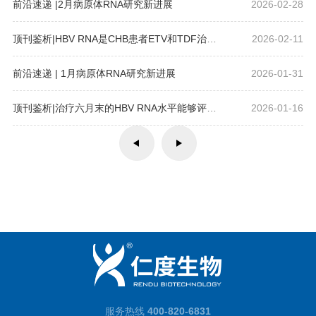
前沿速递 |2月病原体RNA研究新进展
2026-02-28
顶刊鉴析|HBV RNA是CHB患者ETV和TDF治疗期间HBeAg血清学转换的预测标志物
2026-02-11
前沿速递 | 1月病原体RNA研究新进展
2026-01-31
顶刊鉴析|治疗六月末的HBV RNA水平能够评估慢乙肝患者抗病毒治疗效果
2026-01-16
服务热线
400-820-6831